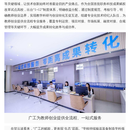
等关键领域，让技术创新始终对准最迫切的产业痛点。作为全国首批职务科技成果赋权
改革试点高校，出台“1+12”制度体系，明确收益分配，通过制度规范、考核引导，明
确教师创业边界，实现教学科研与创业转化互促互进。组建专业化技术经纪人队伍，为
教师创业提供全流程专业服务，覆盖专利运营、项目对接、市场拓展、融资对接、合规
管理等关键环节，大幅提升成果转化效率与成功率。
广工为教师创业提供全流程、一站式服务
在贺云波看来，“广工的赋能，更体现‘生态’层面。”学校持续输送装备制造学科领