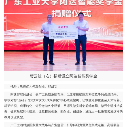
贺云波（右）捐赠设立阿达智能奖学金
托举：教授们为何敢创业、能成功
阿达智能的成长，是广工长期系统布局、以改革破壁应对科技竞争的必然结果。
学校对标“基础研究+技术攻关+成果转化”核心政策架构，让制度延伸覆盖至人才培养、
科研组织、成果转化、评价激励各个环节，从源头做实科创前端布局、做强中端技术攻
关、做实后端转化落地，让教授敢创业、能创业、创成业，涌现出一批像贺云波这样的
教师创业典型。
广工主动对接国家重大战略与产业急需，引导科研力量聚焦集成电路、高端装备